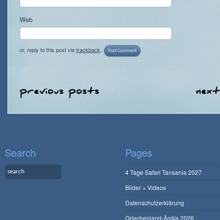
Web
or, reply to this post via
trackback
.
Search
Pages
4 Tage Safari Tansania 2027
Bilder + Videos
Datenschutzerklärung
Griechenland-Ägäis 2026