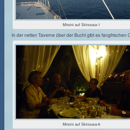
Mirsini auf Skinousa-1
In der netten Taverne über der Bucht gibt es fangfrischen
Mirsini auf Skinousa-6