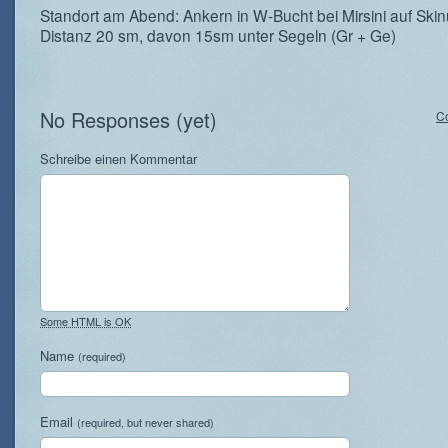
Standort am Abend: Ankern in W-Bucht bei Mirsini auf Ski
Distanz 20 sm, davon 15sm unter Segeln (Gr + Ge)
No Responses (yet)
C
Schreibe einen Kommentar
Some HTML is OK
Name
(required)
Email
(required, but never shared)