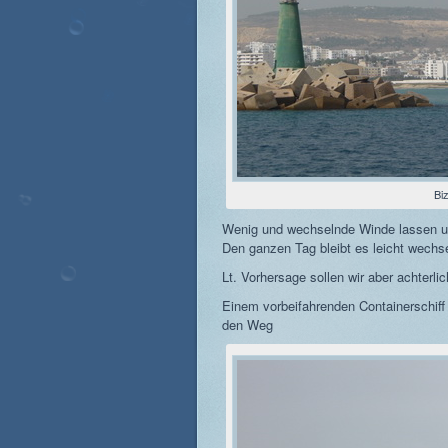
Bi
Wenig und wechselnde Winde lassen u
Den ganzen Tag bleibt es leicht wechse
Lt. Vorhersage sollen wir aber achter
Einem vorbeifahrenden Containerschiff
den Weg