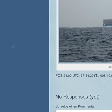
Cont
POS 24.00 UTC: 37°34.391’N, 008°10.
No Responses (yet)
Schreibe einen Kommentar