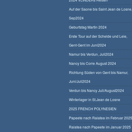
Auf der Saone bis Saint Jean de Losne
Sep2024
Geburtstag Martin 2024
Erste Tour auf der Schelde und Leie,
Gent-Gent im Juni2024
Namur bis Verdun, Juli2024
Nancy bis Corre August 2024
Richtung Süden von Gent bis Namur,
Juni/Juli2024
Verdun bis Nancy Juli/August2024
Winterlager in St.Jean de Losne
2025 FRENCH POLYNESIEN
Papeete nach Raiatea im Februar 202
Raiatea nach Papeete im Januar 2025