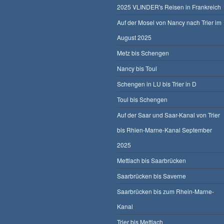
2025 VLINDER's Reisen in Frankreich
Auf der Mosel von Nancy nach Trier im
August 2025
Metz bis Schengen
Nancy bis Toul
Schengen in LU bis Trier in D
Toul bis Schengen
Auf der Saar und Saar-Kanal von Trier
bis Rhien-Marne-Kanal September
2025
Mettlach bis Saarbrücken
Saarbrücken bis Saverne
Saarbrücken bis zum Rhein-Marne-
Kanal
Trier bis Mettlach