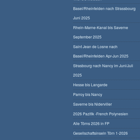
Basel/Rheinfelden nach Strassbourg
Juni 2025
Rhein-Marne-Kanal bis Saverne
September 2025
Saint Jean de Losne nach
Basel/Rheinfelden Apr-Jun 2025
Strasbourg nach Nancy im Juni/Juli
2025
Hesse bis Langarde
Parroy bis Nancy
Saverne bis Niderviller
2026 Pazifik -French Polynesien
Alle Törns 2026 in FP
Gesellschaftsinseln Törn 1-2026