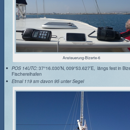
Ansteuerung-Bizerte-6
POS 14UTC
: 37°16.030’N, 009°53.627’E, längs fest in Biz
Fischereihafen
Etmal 119 sm davon 95 unter Segel