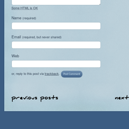
Some HTML is OK
Name
(required)
Email
(required, but never shared)
Web
or, reply to this post via
trackback
.