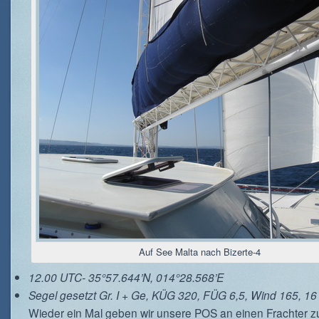
Auf See Malta nach Bizerte-4
12.00 UTC- 35°57.644’N, 014°28.568’E
Segel gesetzt Gr. I + Ge, KÜG 320, FÜG 6,5, Wind 165, 16
Wieder ein Mal geben wir unsere POS an einen Frachter z