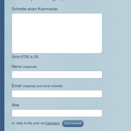
Schreibe einen Kommentar
Some HTML is OK
Name
(required)
Email
(required, but never shared)
Web
or, reply to this post via
trackback
.