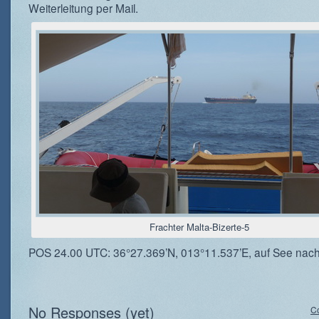
Weiterleitung per Mail.
Frachter Malta-Bizerte-5
POS 24.00 UTC: 36°27.369’N, 013°11.537’E, auf See nach
No Responses (yet)
C