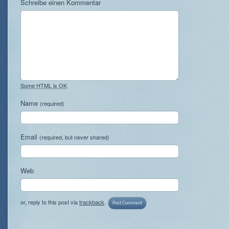
Schreibe einen Kommentar
Some HTML is OK
Name
(required)
Email
(required, but never shared)
Web
or, reply to this post via
trackback
.