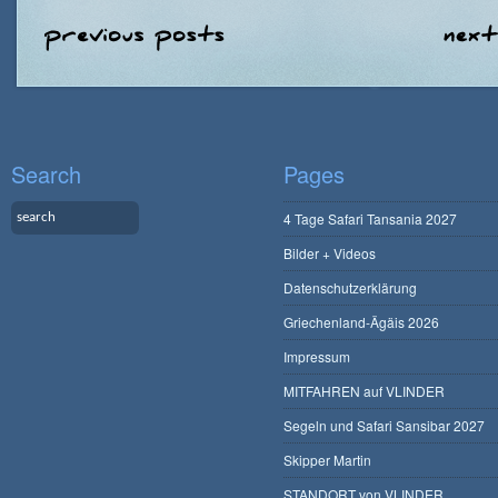
Search
Pages
4 Tage Safari Tansania 2027
Bilder + Videos
Datenschutzerklärung
Griechenland-Ägäis 2026
Impressum
MITFAHREN auf VLINDER
Segeln und Safari Sansibar 2027
Skipper Martin
STANDORT von VLINDER