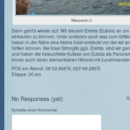
Wasserski-2
Dann geht’s wieder auf. Wir steuern Eretria (Euböa) an um
einkaufen zu können. Unter anderem auch was zum Grille
haben in der Nähe eine kleine Insel entdeckt vor der wir a
Grillen können. Bei Insel Strongilo ggü. Eretria sind wir gan
und haben die beleuchtete Kulisse von Euböa als Panora
immer auch einen sternenklaren Himmel mit zunehmend
POS am Abend: 38°22.865’N, 023°49.280’E
Etappe: 20 sm
No Responses (yet)
C
Schreibe einen Kommentar