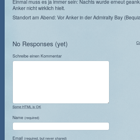
Einmal muss es ja immer sein: Nachts wurde erneut geanke
Anker nicht wirklich hielt.
Standort am Abend: Vor Anker in der Admiralty Bay (Bequi
No Responses (yet)
C
Schreibe einen Kommentar
Some HTML is OK
Name
(required)
Email
(required, but never shared)