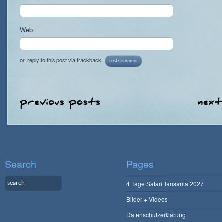
Web
or, reply to this post via
trackback
.
Search
Pages
4 Tage Safari Tansania 2027
Bilder + Videos
Datenschutzerklärung