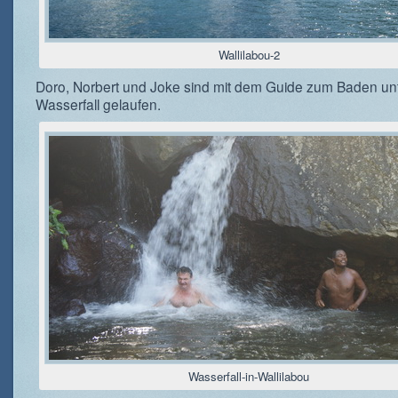
Wallilabou-2
Doro, Norbert und Joke sind mit dem Guide zum Baden un
Wasserfall gelaufen.
Wasserfall-in-Wallilabou