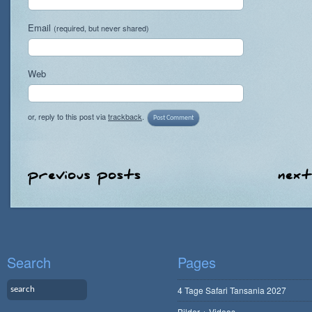
Email
(required, but never shared)
Web
or, reply to this post via
trackback
.
Search
Pages
4 Tage Safari Tansania 2027
Bilder + Videos