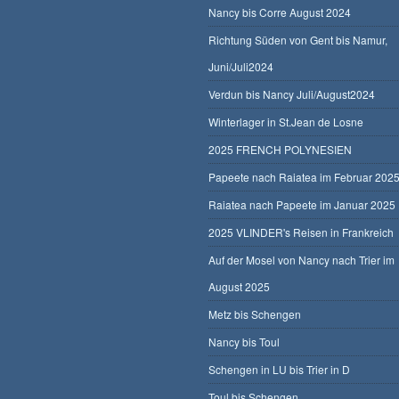
Nancy bis Corre August 2024
Richtung Süden von Gent bis Namur,
Juni/Juli2024
Verdun bis Nancy Juli/August2024
Winterlager in St.Jean de Losne
2025 FRENCH POLYNESIEN
Papeete nach Raiatea im Februar 202
Raiatea nach Papeete im Januar 2025
2025 VLINDER's Reisen in Frankreich
Auf der Mosel von Nancy nach Trier im
August 2025
Metz bis Schengen
Nancy bis Toul
Schengen in LU bis Trier in D
Toul bis Schengen