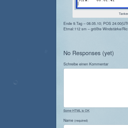
Tanker
Ende 9.Tag – 08.05.10; POS 24:00(UT
Etmal:112 sm – größte Windstärke/Rich
No Responses (yet)
Schreibe einen Kommentar
Some HTML is OK
Name
(required)