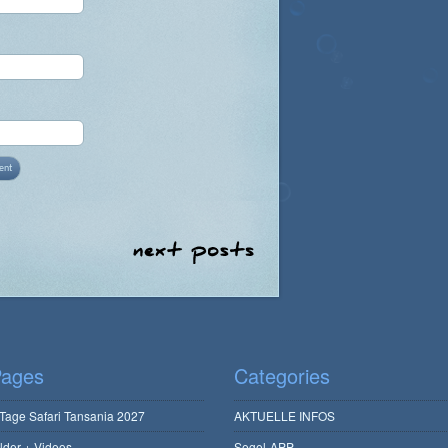
ages
Categories
 Tage Safari Tansania 2027
AKTUELLE INFOS
ilder + Videos
Segel-APP