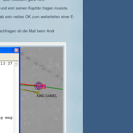
 und erst seinen Kapitän fragen musste.
b sein nettes OK zum weiterleiten einer E-
chfragen ob die Mail beim Andi