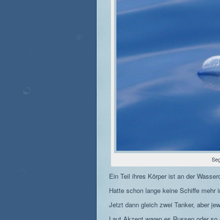
Seg
Ein Teil ihres Körper ist an der Wasse
Hatte schon lange keine Schiffe mehr i
Jetzt dann gleich zwei Tanker, aber je
Laut Akzent waren es Russen oder so –