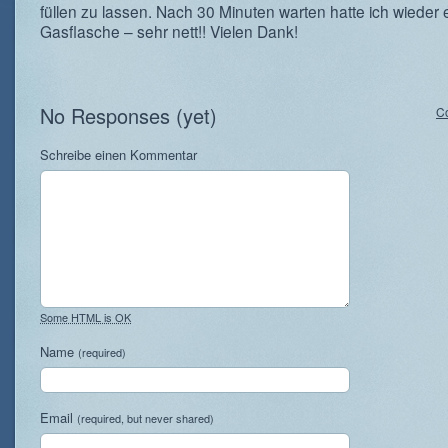
füllen zu lassen. Nach 30 Minuten warten hatte ich wieder e
Gasflasche – sehr nett!! Vielen Dank!
No Responses (yet)
C
Schreibe einen Kommentar
Some HTML is OK
Name
(required)
Email
(required, but never shared)