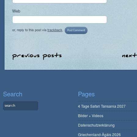
Web
or, reply to this post via
trackback
.
Search
Pages
4 Tage Safari Tansania 2027
Bilder + Videos
Datenschutzerklärung
Griechenland-Ägäis 2026