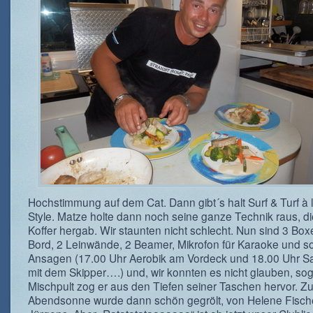
Hochstimmung auf dem Cat. Dann gibt´s halt Surf & Turf à 
Style. Matze holte dann noch seine ganze Technik raus, di
Koffer hergab. Wir staunten nicht schlecht. Nun sind 3 Bo
Bord, 2 Leinwände, 2 Beamer, Mikrofon für Karaoke und s
Ansagen (17.00 Uhr Aerobik am Vordeck und 18.00 Uhr S
mit dem Skipper….) und, wir konnten es nicht glauben, sog
Mischpult zog er aus den Tiefen seiner Taschen hervor. Zu
Abendsonne wurde dann schön gegrölt, von Helene Fisch