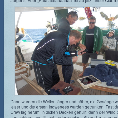
Jürgens. Aber „Ratatatataaaaaaa“ ist ab jetzt unser Clublie
Dann wurden die Wellen länger und höher, die Gesänge 
leiser und die ersten Ingwertees wurden getrunken. Fast d
Crew lag herum, in dicken Decken gehüllt, denn der Wind b
von achtern, und litt mehr oder weniger. Ab und zu wurden