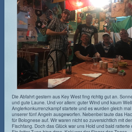
Die Abfahrt gestern aus Key West fing richtig gut an. Son
und gute Laune. Und vor allem: guter Wind und kaum Well
Anglerkonkurrenzkampf startete und es wurden gleich mal 
unserer fünf Angeln ausgeworfen. Nebenbei taute das Hac
für Bolognese auf. Wir waren nicht so zuversichtlich mit d
Fischfang. Doch das Glück war uns Hold und bald ratterte 
Ein fetter Tuna hing dran. Kaki war der Sieger des Tages.