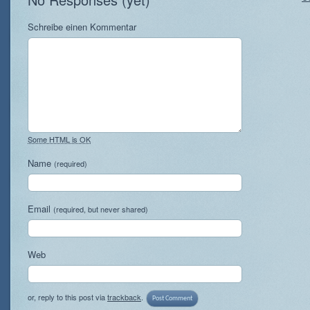
Schreibe einen Kommentar
Some HTML is OK
Name
(required)
Email
(required, but never shared)
Web
or, reply to this post via
trackback
.