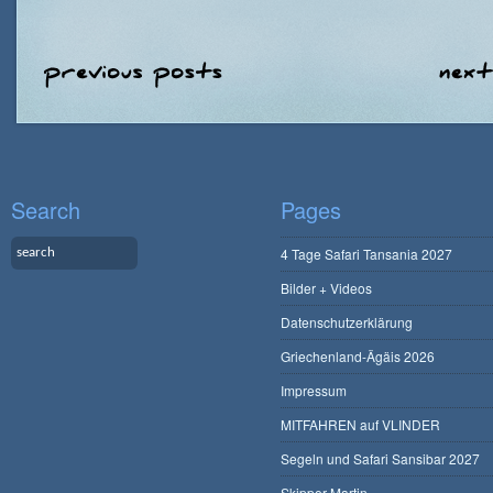
Search
Pages
4 Tage Safari Tansania 2027
Bilder + Videos
Datenschutzerklärung
Griechenland-Ägäis 2026
Impressum
MITFAHREN auf VLINDER
Segeln und Safari Sansibar 2027
Skipper Martin