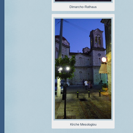
Dimarcho-Rathaus
Kirche Mesologiou