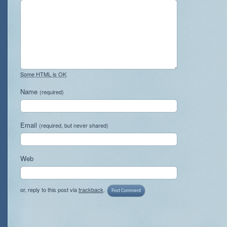
Some HTML is OK
Name
(required)
Email
(required, but never shared)
Web
or, reply to this post via
trackback
.