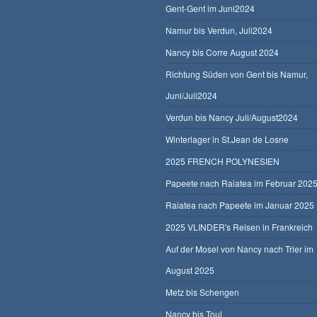
Gent-Gent im Juni2024
Namur bis Verdun, Juli2024
Nancy bis Corre August 2024
Richtung Süden von Gent bis Namur,
Juni/Juli2024
Verdun bis Nancy Juli/August2024
Winterlager in St.Jean de Losne
2025 FRENCH POLYNESIEN
Papeete nach Raiatea im Februar 202
Raiatea nach Papeete im Januar 2025
2025 VLINDER's Reisen in Frankreich
Auf der Mosel von Nancy nach Trier im
August 2025
Metz bis Schengen
Nancy bis Toul