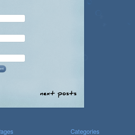
ages
Categories