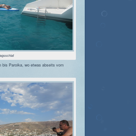
tagsschlaf
m bis Paroika, wo etwas abseits vom