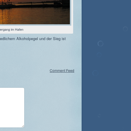
ergang im Hafen
edlichem Alkoholpegel und der Sieg ist
Comment Feed