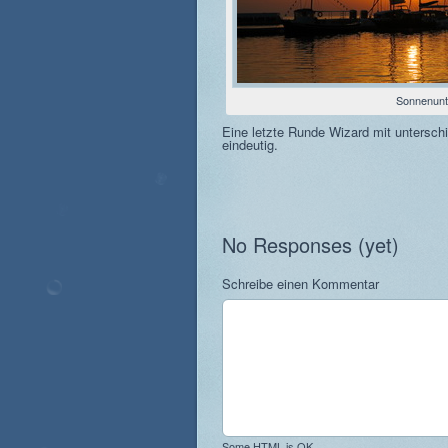
Sonnenunt
Eine letzte Runde Wizard mit unterschi
eindeutig.
No Responses (yet)
Schreibe einen Kommentar
Some HTML is OK