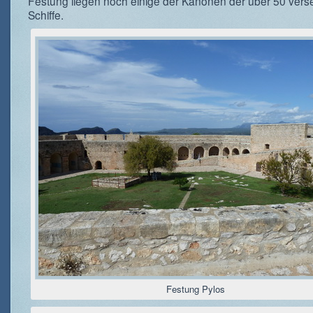
Festung liegen noch einige der Kanonen der über 50 vers
Schiffe.
Festung Pylos