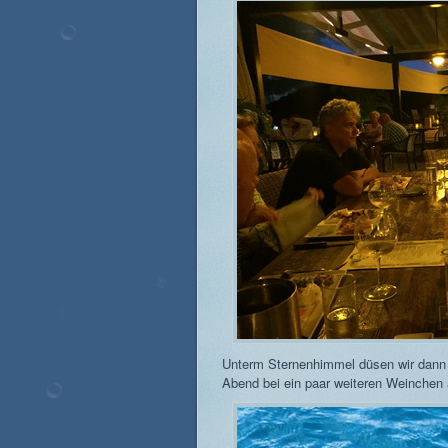
Unterm Sternenhimmel düsen wir dann
Abend bei ein paar weiteren Weinchen 