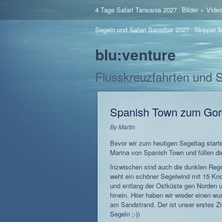
4 Tage Safari Tansania 2027
Bilder + Vide
Segeln und Safari Sansibar 2027
Skipper M
blu:venture
Flusskreuzfahrten und 
Spanish Town zum Go
By
Martin
Bevor wir zum heutigen Segeltag starte
Marina von Spanish Town und füllen di
Inzwischen sind auch die dunklen Re
weht ein schöner Segelwind mit 15 Kn
und entlang der Ostküste gen Norden 
hinein. Hiier haben wir wieder einen w
am Sandstrand. Der ist unser erstes Z
Segeln ;-))