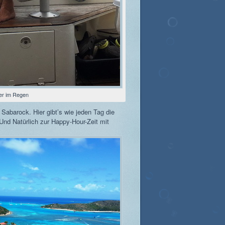
er im Regen
Sabarock. Hier gibt’s wie jeden Tag die
Und Natürlich zur Happy-Hour-Zeit mit