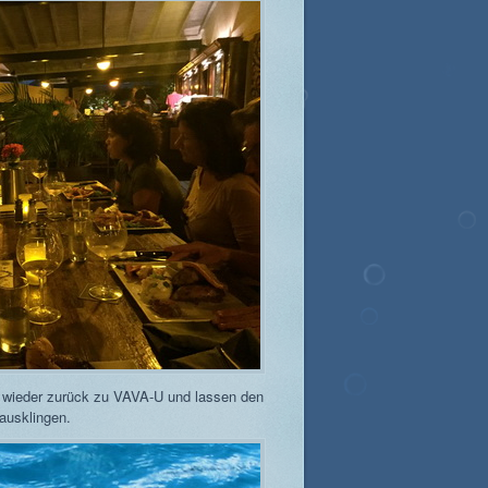
 wieder zurück zu VAVA-U und lassen den
ausklingen.