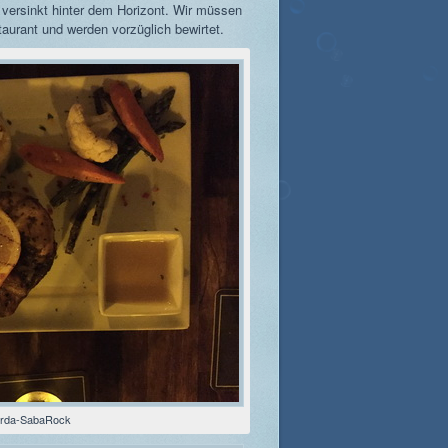
 versinkt hinter dem Horizont. Wir müssen
staurant und werden vorzüglich bewirtet.
orda-SabaRock